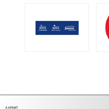
A APAMT