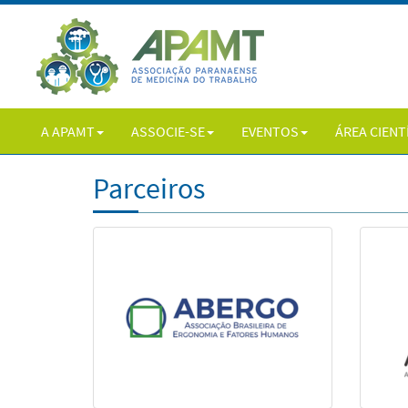
A APAMT
ASSOCIE-SE
EVENTOS
ÁREA CIENT
Parceiros