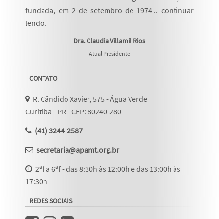
fundada, em 2 de setembro de 1974...
continuar
lendo
.
Dra. Claudia Villamil Rios
Atual Presidente
CONTATO
R. Cândido Xavier, 575 - Água Verde
Curitiba - PR - CEP: 80240-280
(41) 3244-2587
secretaria@apamt.org.br
2ªf a 6ªf - das 8:30h às 12:00h e das 13:00h às
17:30h
REDES SOCIAIS