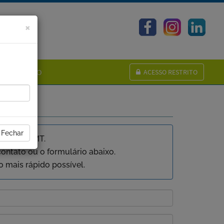
Fechar
×
CONTATO
ACESSO RESTRITO
Fechar
om a APAMT.
contato ou o formulário abaixo.
mais rápido possível.