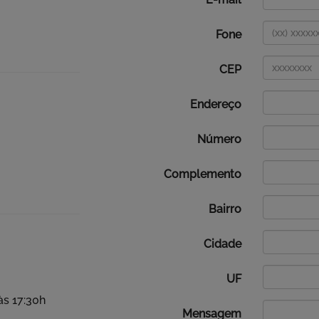
Fone
CEP
Endereço
Número
Complemento
Bairro
Cidade
UF
às 17:30h
Mensagem