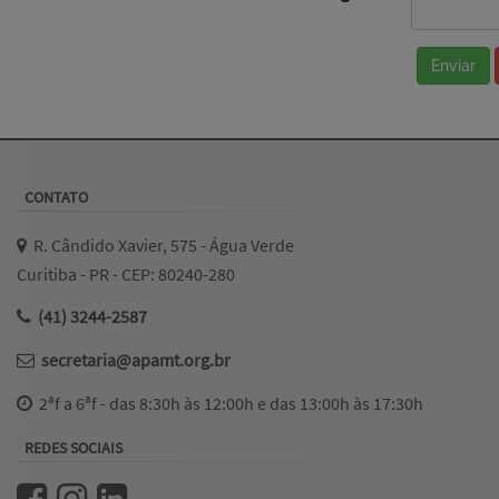
Enviar
CONTATO
R. Cândido Xavier, 575 - Água Verde
Curitiba - PR - CEP: 80240-280
(41) 3244-2587
secretaria@apamt.org.br
2ªf a 6ªf - das 8:30h às 12:00h e das 13:00h às 17:30h
REDES SOCIAIS