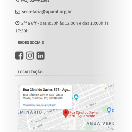
(41) 3244-2587
secretaria@apamt.org.br
2ªf a 6ªf - das 8:30h às 12:00h e das 13:00h às
17:30h
REDES SOCIAIS
LOCALIZAÇÃO