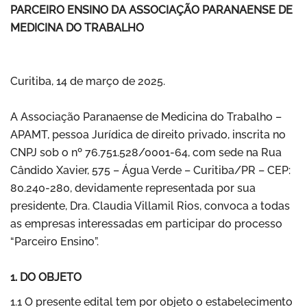
PARCEIRO ENSINO DA ASSOCIAÇÃO PARANAENSE DE
MEDICINA DO TRABALHO
Curitiba, 14 de março de 2025.
A Associação Paranaense de Medicina do Trabalho –
APAMT, pessoa Jurídica de direito privado, inscrita no
CNPJ sob o nº 76.751.528/0001-64, com sede na Rua
Cândido Xavier, 575 – Água Verde – Curitiba/PR – CEP:
80.240-280, devidamente representada por sua
presidente, Dra. Claudia Villamil Rios, convoca a todas
as empresas interessadas em participar do processo
“Parceiro Ensino”.
1. DO OBJETO
1.1 O presente edital tem por objeto o estabelecimento