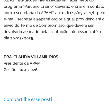
6.2 As instituições interessadas em fazer parte do
programa “Parceiro Ensino”, deverão entrar em contato
com a secretaria da APAMT até o dia 17/03, às 17h, pelo
e-mail: secretaria@apamt.org.br, a qual providenciará o
envio do Termo de Compromisso, que deverá ser
devolvido assinado pela instituição interessada até o
dia 20/03/2025.
DRA. CLAUDIA VILLAMIL RIOS
Presidente da APAMT
Gestão 2024-2026
Compartilhe esse post!