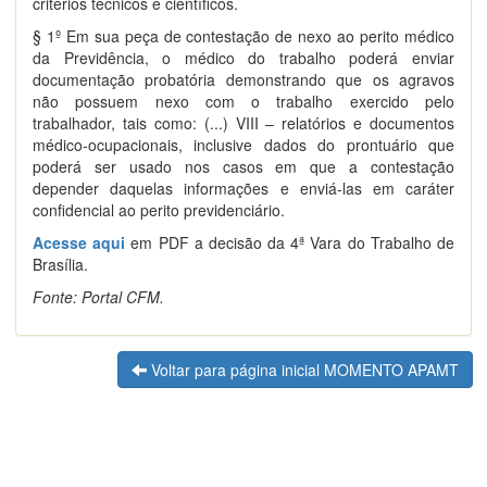
critérios técnicos e científicos.
§ 1º Em sua peça de contestação de nexo ao perito médico
da Previdência, o médico do trabalho poderá enviar
documentação probatória demonstrando que os agravos
não possuem nexo com o trabalho exercido pelo
trabalhador, tais como: (...) VIII – relatórios e documentos
médico-ocupacionais, inclusive dados do prontuário que
poderá ser usado nos casos em que a contestação
depender daquelas informações e enviá-las em caráter
confidencial ao perito previdenciário.
Acesse aqui
em PDF a decisão da 4ª Vara do Trabalho de
Brasília.
Fonte: Portal CFM.
Voltar para página inicial MOMENTO APAMT