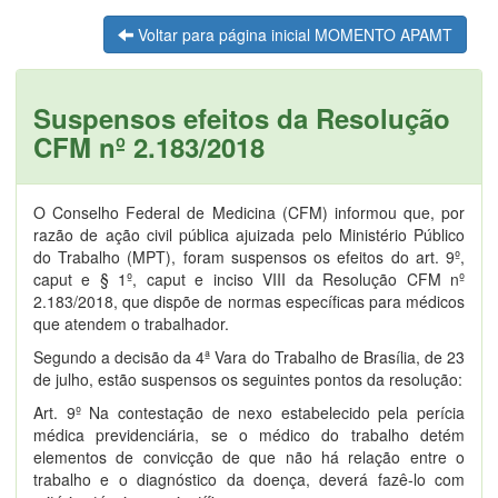
Voltar para página inicial MOMENTO APAMT
Suspensos efeitos da Resolução
CFM nº 2.183/2018
O Conselho Federal de Medicina (CFM) informou que, por
razão de ação civil pública ajuizada pelo Ministério Público
do Trabalho (MPT), foram suspensos os efeitos do art. 9º,
caput e § 1º, caput e inciso VIII da Resolução CFM nº
2.183/2018, que dispõe de normas específicas para médicos
que atendem o trabalhador.
Segundo a decisão da 4ª Vara do Trabalho de Brasília, de 23
de julho, estão suspensos os seguintes pontos da resolução:
Art. 9º Na contestação de nexo estabelecido pela perícia
médica previdenciária, se o médico do trabalho detém
elementos de convicção de que não há relação entre o
trabalho e o diagnóstico da doença, deverá fazê-lo com