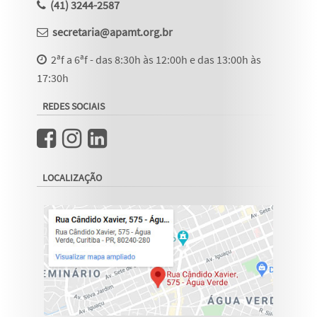
(41) 3244-2587
secretaria@apamt.org.br
2ªf a 6ªf - das 8:30h às 12:00h e das 13:00h às
17:30h
REDES SOCIAIS
LOCALIZAÇÃO